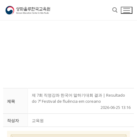
홈
제 7회 직영강좌 한국어 말하기대회 결과 | Resultado
교육원 소개
제목
do 7º Festival de fluência em coreano
2026-06-25 13:16
교육원 소개
한국어
작성자
교육원
교육원장 인사말
한국어
한글학교