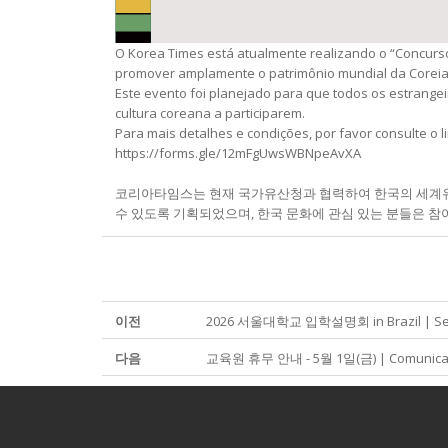
O Korea Times está atualmente realizando o “Concurso
promover amplamente o patrimônio mundial da Coreia
Este evento foi planejado para que todos os estrang
cultura coreana a participarem.
Para mais detalhes e condições, por favor consulte o li
https://forms.gle/12mFgUwsWBNpeAvXA
코리아타임스는 현재 국가유산청과 협력하여 한국의 세계유산
수 있도록 기획되었으며, 한국 문화에 관심 있는 분들은 참여하시기
이전
2026 서울대학교 입학설명회 in Brazil | Sessão
다음
교육원 휴무 안내 - 5월 1일(금) | Comunicado 