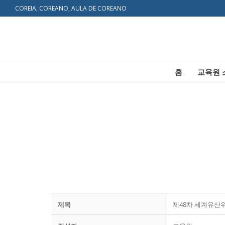
COREIA, COREANO, AULA DE COREANO
홈
교육원 
홈
제목
제48차 세계유산
교육원 소개