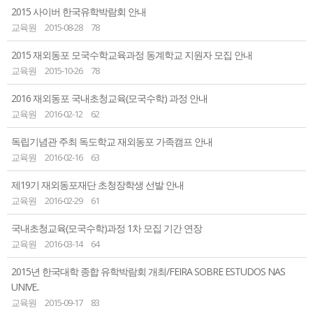
2015 사이버 한국유학박람회 안내
교육원
2015-08-28
78
2015 재외동포 모국수학교육과정 동계학교 지원자 모집 안내
교육원
2015-10-26
78
2016 재외동포 국내초청교육(모국수학) 과정 안내
교육원
2016-02-12
62
독립기념관 주최 독도학교 재외동포 가족캠프 안내
교육원
2016-02-16
63
제19기 재외동포재단 초청장학생 선발 안내
교육원
2016-02-29
61
국내초청교육(모국수학)과정 1차 모집 기간 연장
교육원
2016-03-14
64
2015년 한국대학 종합 유학박람회 개최/FEIRA SOBRE ESTUDOS NAS
UNIVE..
교육원
2015-09-17
83