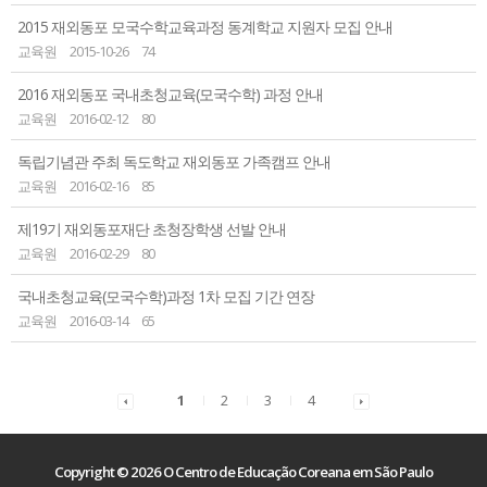
2015 재외동포 모국수학교육과정 동계학교 지원자 모집 안내
교육원
2015-10-26
74
2016 재외동포 국내초청교육(모국수학) 과정 안내
교육원
2016-02-12
80
독립기념관 주최 독도학교 재외동포 가족캠프 안내
교육원
2016-02-16
85
제19기 재외동포재단 초청장학생 선발 안내
교육원
2016-02-29
80
국내초청교육(모국수학)과정 1차 모집 기간 연장
교육원
2016-03-14
65
1
2
3
4
Copyright © 2026 O Centro de Educação Coreana em São Paulo