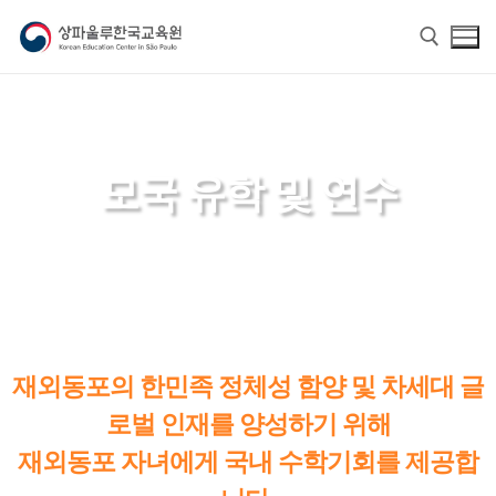
모국 유학 및 연수
홈
교육원 소개
재외동포의 한민족 정체성 함양 및 차세대 글
교육원 소개
한국어
로벌 인재를 양성하기 위해
교육원장 인사말
한국어
한글학교
재외동포 자녀에게 국내 수학기회를 제공합