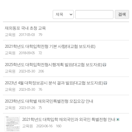
검색
재외동포 국내 초청 교육
교육원
2017-05-03
79
2021학년도 대학입학전형 기본 사항(대교협 보도자료)
교육원
2018-09-05
72
2025학년도 대학입학전형시행계획 발표(대교협 보도자료)
교육원
2023-05-30
206
2023년 4월 대학정보공시 분석 결과 발표(대교협 보도자료)
교육원
2023-05-30
76
2023학년도 대학별 재외국민특별전형 모집요강 안내
교육원
2023-01-26
75
2021학년도 대학입학 재외국민과 외국인 특별전형 안내
교육원
2020-06-16
160