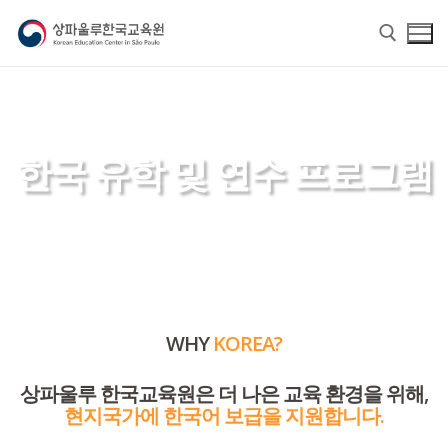
한국 유학 및 연수 프로그램
홈
교육원 소개
WHY
KOREA?
교육원 소개
한국어
상파울루 한국교육원은 더 나은 교육 환경을 위해,
교육원장 인사말
한국어
한글학교
현지국가에 한국어 보급을 지원합니다.