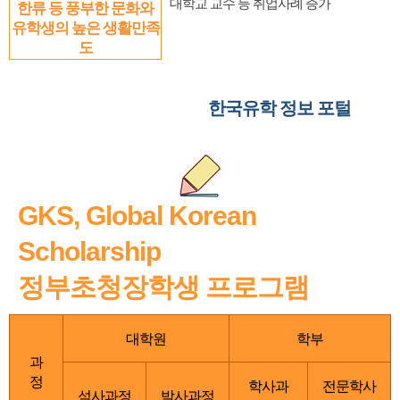
대학교 교수 등 취업사례 증가
한류 등 풍부한 문화와
유학생의 높은 생활만족
도
한국유학 정보 포털
GKS, Global Korean
Scholarship
정부초청장학생 프로그램
대학원
학부
과
정
학사과
전문학사
석사과정
박사과정