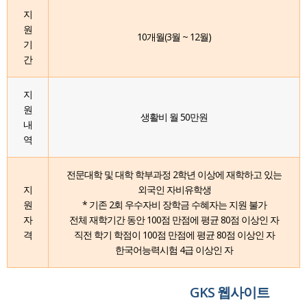
지
원
10개월(3월 ~ 12월)
기
간
지
원
생활비 월 50만원
내
역
전문대학 및 대학 학부과정 2학년 이상에 재학하고 있는
지
외국인 자비유학생
원
* 기존 2회 우수자비 장학금 수혜자는 지원 불가
자
전체 재학기간 동안 100점 만점에 평균 80점 이상인 자
격
직전 학기 학점이 100점 만점에 평균 80점 이상인 자
한국어능력시험 4급 이상인 자
GKS 웹사이트