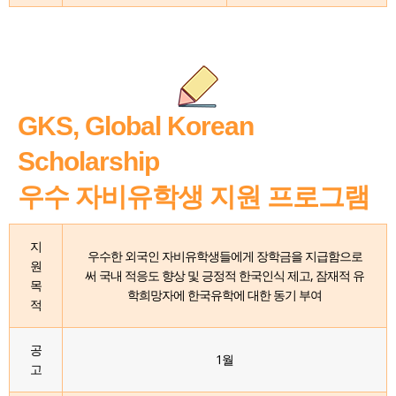
GKS, Global Korean
Scholarship
우수 자비유학생 지원 프로그램
지
우수한 외국인 자비유학생들에게 장학금을 지급함으로
원
써 국내 적응도 향상 및 긍정적 한국인식 제고, 잠재적 유
목
학희망자에 한국유학에 대한 동기 부여
적
공
1월
고