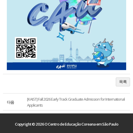
목록
[KAIST] Fall 2026 Early Track Graduate Admission for International
다음
Applicants
Copyright © 2026 O Centro de Educação Coreana em São Paulo