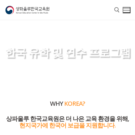
한국 유학 및 연수 프로그램
홈
교육원 소개
WHY
KOREA?
교육원 소개
한국어
상파울루 한국교육원은 더 나은 교육 환경을 위해,
교육원장 인사말
한국어
한글학교
현지국가에 한국어 보급을 지원합니다.