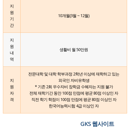
지
원
10개월(3월 ~ 12월)
기
간
지
원
생활비 월 50만원
내
역
전문대학 및 대학 학부과정 2학년 이상에 재학하고 있는
지
외국인 자비유학생
원
* 기존 2회 우수자비 장학금 수혜자는 지원 불가
자
전체 재학기간 동안 100점 만점에 평균 80점 이상인 자
격
직전 학기 학점이 100점 만점에 평균 80점 이상인 자
한국어능력시험 4급 이상인 자
GKS 웹사이트