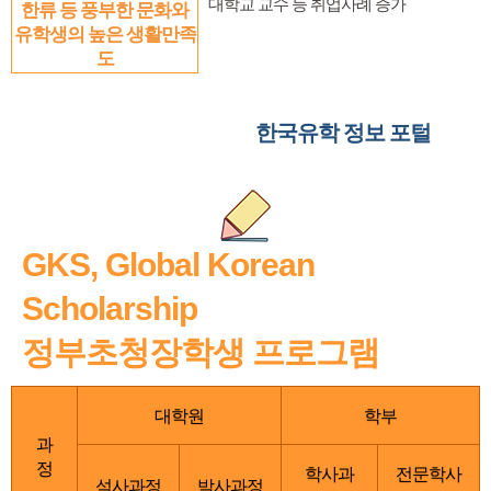
대학교 교수 등 취업사례 증가
한류 등 풍부한 문화와
유학생의 높은 생활만족
도
한국유학 정보 포털
GKS, Global Korean
Scholarship
정부초청장학생 프로그램
대학원
학부
과
정
학사과
전문학사
석사과정
박사과정