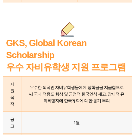
GKS, Global Korean
Scholarship
우수 자비유학생 지원 프로그램
지
우수한 외국인 자비유학생들에게 장학금을 지급함으로
원
써 국내 적응도 향상 및 긍정적 한국인식 제고, 잠재적 유
목
학희망자에 한국유학에 대한 동기 부여
적
공
1월
고