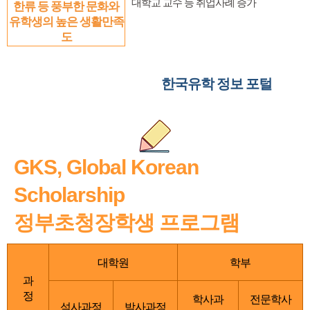
대학교 교수 등 취업사례 증가
한류 등 풍부한 문화와
유학생의 높은 생활만족
도
한국유학 정보 포털
GKS, Global Korean
Scholarship
정부초청장학생 프로그램
대학원
학부
과
정
학사과
전문학사
석사과정
박사과정