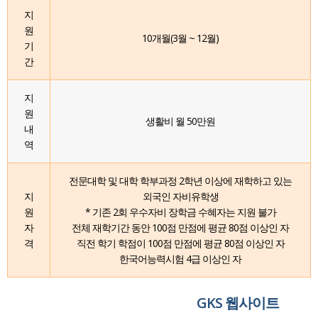
지
원
10개월(3월 ~ 12월)
기
간
지
원
생활비 월 50만원
내
역
전문대학 및 대학 학부과정 2학년 이상에 재학하고 있는
지
외국인 자비유학생
원
* 기존 2회 우수자비 장학금 수혜자는 지원 불가
자
전체 재학기간 동안 100점 만점에 평균 80점 이상인 자
격
직전 학기 학점이 100점 만점에 평균 80점 이상인 자
한국어능력시험 4급 이상인 자
GKS 웹사이트