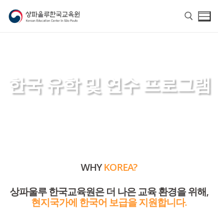
한국 유학 및 연수 프로그램
홈
교육원 소개
WHY
KOREA?
교육원 소개
한국어
상파울루 한국교육원은 더 나은 교육 환경을 위해,
교육원장 인사말
한국어
한글학교
현지국가에 한국어 보급을 지원합니다.