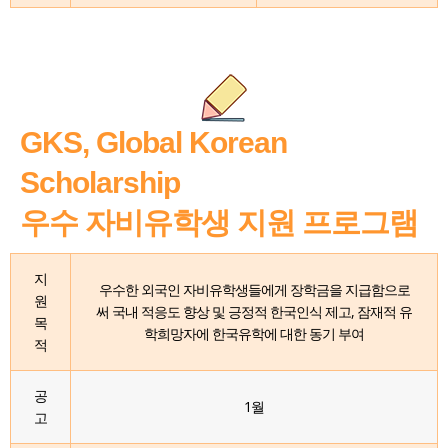
GKS, Global Korean
Scholarship
우수 자비유학생 지원 프로그램
지
우수한 외국인 자비유학생들에게 장학금을 지급함으로
원
써 국내 적응도 향상 및 긍정적 한국인식 제고, 잠재적 유
목
학희망자에 한국유학에 대한 동기 부여
적
공
1월
고