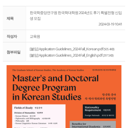
한국학중앙연구원 한국학대학원 2024년도 후기 특별전형 신입
제목
생 모집
2024-03-19 10:41
작성자
교육원
[붙임] Application Guidelines_2024 Fall_Korean.pdf
(505.4KB)
첨부파일
[붙임] Application Guidelines_2024 Fall_English.pdf
(297.5KB)