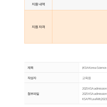
지원 내역
지원 자격
제목
(KSA-Korea Science 
작성자
교육원
2025 KSA admission 
첨부파일
2025 KSA admission 
KSA PR Leafelt (2023