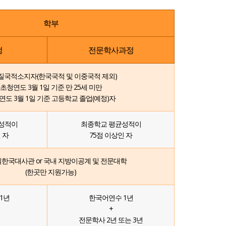
학부
정
전문학사과정
질국적소지자(한국국적 및 이중국적 제외)
초청연도 3월 1일 기준 만 25세 미만
연도 3월 1일 기준 고등학교 졸업(예정)자
성적이
최종학교 평균성적이
 자
75점 이상인 자
한국대사관 or 국내 지방이공계 및 전문대학
(한곳만 지원가능)
1년
한국어연수 1년
+
전문학사 2년 또는 3년