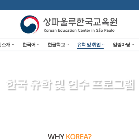
 소개
한국어
한글학교
유학 및 취업
알림마당
한국 유학 및 연수 프로그램
WHY
KOREA?