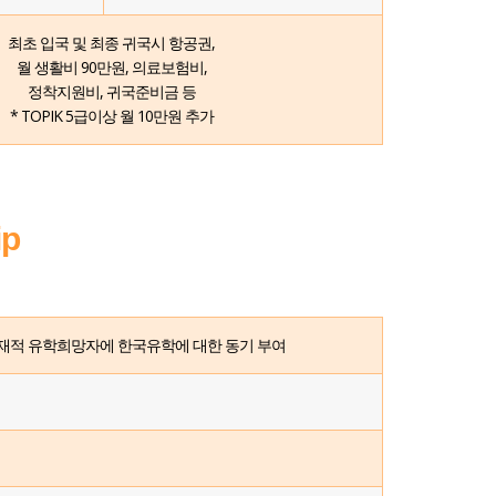
최초 입국 및 최종 귀국시 항공권,
월 생활비 90만원, 의료보험비,
정착지원비, 귀국준비금 등
* TOPIK 5급이상 월 10만원 추가
ip
잠재적 유학희망자에 한국유학에 대한 동기 부여