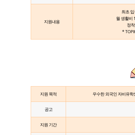
최초 입
월 생활비 
지원내용
정착
* TOP
지원 목적
우수한 외국인 자비유학생
공고
지원 기간