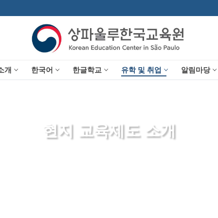
소개
한국어
한글학교
유학 및 취업
알림마당
현지 교육제도 소개