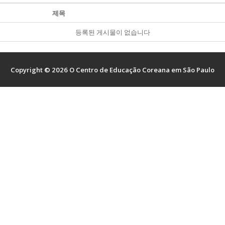
제목
등록된 게시물이 없습니다
사말
및 현황
Copyright © 2026 O Centro de Educação Coreana em São Paulo
개
처
지사항
 정보 안내
 사진
s
 소개