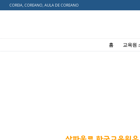
COREIA, COREANO, AULA DE COREANO
홈
교육원 
홈
교육원 소개
상파울루 한국교육원은 