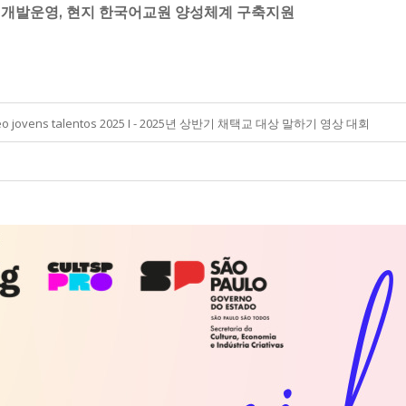
 개발운영, 현지 한국어교원 양성체계 구축지원
deo jovens talentos 2025 I - 2025년 상반기 채택교 대상 말하기 영상 대회