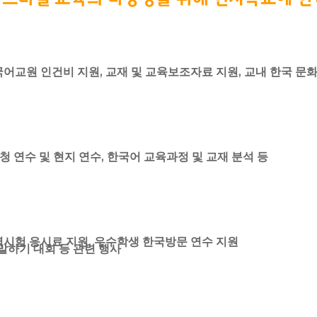
사말
국어교원 인건비 지원, 교재 및 교육보조자료 지원, 교내 한국 문화
및 현황
개
처
지사항
 정보 안내
 연수 및 현지 연수, 한국어 교육과정 및 교재 분석 등
 사진
s
력시험 응시료 지원, 우수학생 한국방문 연수 지원
 소개
말하기 대회 등 관련 행사