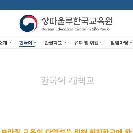
소개
한국어
한글학교
유학 및 취업
알림마당
한국어 채택교
브라질 교육의 다양성을 위해 현지학교에 한