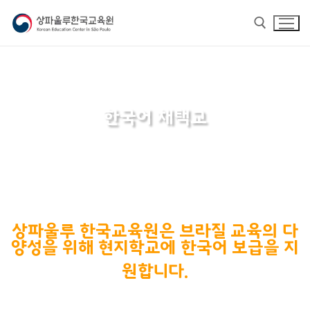
한국어 채택교
홈
상파울루 한국교육원은 브라질 교육의 다
교육원 소개
양성을 위해 현지학교에 한국어 보급을 지
교육원 소개
한국어
원합니다.
교육원장 인사말
한국어
한글학교