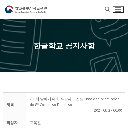
한글학교 공지사항
홈
교육원 소개
제8회 말하기 대회 수상자 리스트 Lista dos premiados
제목
do 8° Concurso Discurso
교육원 소개
한국어
2021-09-27 00:00
교육원장 인사말
한국어
한글학교
작성자
교육원