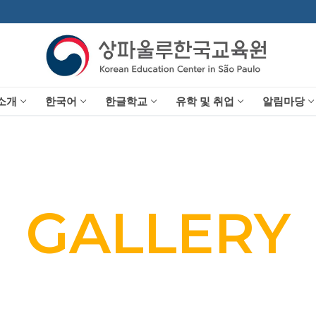
소개
한국어
한글학교
유학 및 취업
알림마당
GALLERY