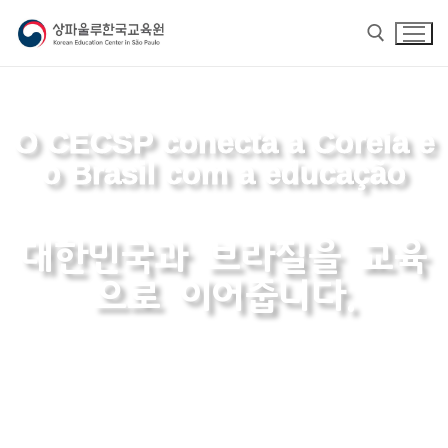
O CECSP conecta a Coreia e
o Brasil com a educação
대한민국과 브라질을 교육
으로 이어줍니다.
홈
교육원 소개
교육원 소개
한국어
교육원장 인사말
한국어
한글학교